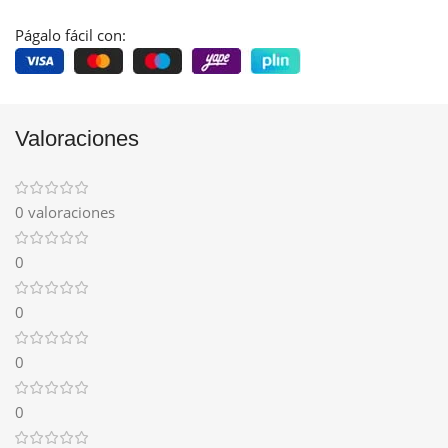
Págalo fácil con:
Valoraciones
0 valoraciones
0
0
0
0