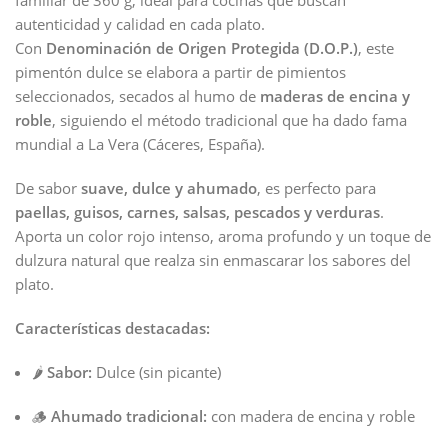
autenticidad y calidad en cada plato.
Con
Denominación de Origen Protegida (D.O.P.)
, este
pimentón dulce se elabora a partir de pimientos
seleccionados, secados al humo de
maderas de encina y
roble
, siguiendo el método tradicional que ha dado fama
mundial a La Vera (Cáceres, España).
De sabor
suave, dulce y ahumado
, es perfecto para
paellas, guisos, carnes, salsas, pescados y verduras
.
Aporta un color rojo intenso, aroma profundo y un toque de
dulzura natural que realza sin enmascarar los sabores del
plato.
Características destacadas:
🌶
Sabor:
Dulce (sin picante)
🪵
Ahumado tradicional:
con madera de encina y roble