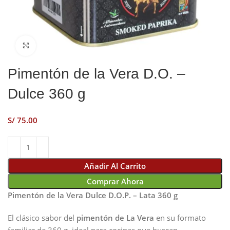
Click to enlarge
Pimentón de la Vera D.O. –
Dulce 360 g
S/
Añadir Al Carrito
Comprar Ahora
Pimentón de la Vera Dulce D.O.P. – Lata 360 g
El clásico sabor del
pimentón de La Vera
en su formato
familiar de 360 g, ideal para cocinas que buscan