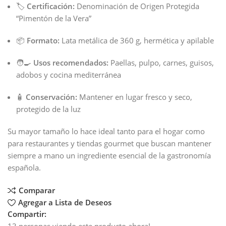
🏷
Certificación:
Denominación de Origen Protegida
“Pimentón de la Vera”
📦
Formato:
Lata metálica de 360 g, hermética y apilable
🧑‍🍳
Usos recomendados:
Paellas, pulpo, carnes, guisos,
adobos y cocina mediterránea
🧴
Conservación:
Mantener en lugar fresco y seco,
protegido de la luz
Su mayor tamaño lo hace ideal tanto para el hogar como
para restaurantes y tiendas gourmet que buscan mantener
siempre a mano un ingrediente esencial de la gastronomía
española.
Comparar
Agregar a Lista de Deseos
Compartir:
13
personas viendo este producto ahora!