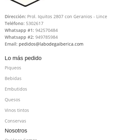
Dirección:
Prol. Iquitos 2807 con Geranios - Lince
Teléfono:
5302617
Whatsapp #1:
942570484
Whatsapp #2:
949785984
Email:
pedidos@labodegaiberica.com
Lo más pedido
Piqueos
Bebidas
Embutidos
Quesos
Vinos tintos
Conservas
Nosotros