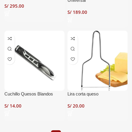
Universal
S/
S/
Cuchillo Quesos Blandos
Lira corta queso
S/
S/