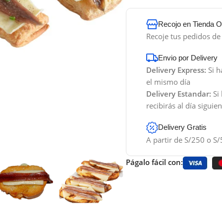
Recojo en Tienda Of
Recoje tus pedidos d
Envio por Delivery
Delivery Express:
Si h
el mismo día
Delivery Estandar:
Si 
recibirás al día siguie
Delivery Gratis
A partir de S/250 o S/
Págalo fácil con: