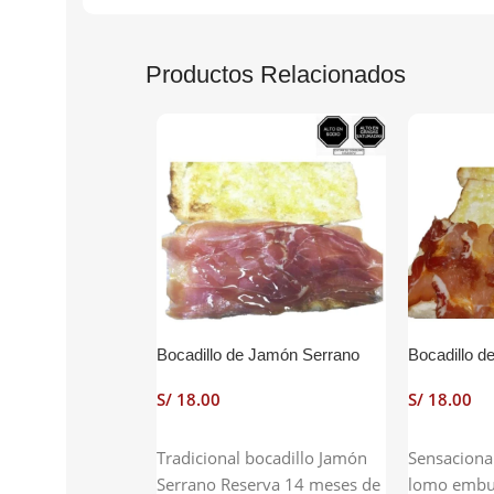
Productos Relacionados
Bocadillo de Jamón Serrano
Bocadillo 
S/
S/
Añadir Al Carrito
Añadir Al 
Tradicional bocadillo Jamón
Sensacional
Serrano Reserva 14 meses de
lomo embuc