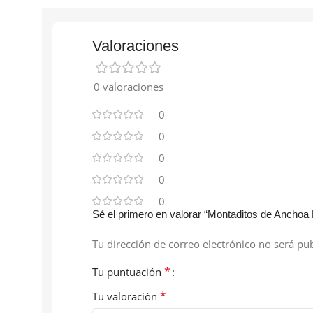
Valoraciones
0 valoraciones
0
0
0
0
0
Sé el primero en valorar “Montaditos de Anchoa
Tu dirección de correo electrónico no será pub
*
Tu puntuación
*
Tu valoración