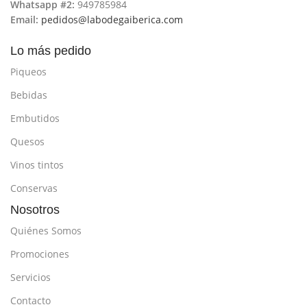
Whatsapp #2:
949785984
Email:
pedidos@labodegaiberica.com
Lo más pedido
Piqueos
Bebidas
Embutidos
Quesos
Vinos tintos
Conservas
Nosotros
Quiénes Somos
Promociones
Servicios
Contacto