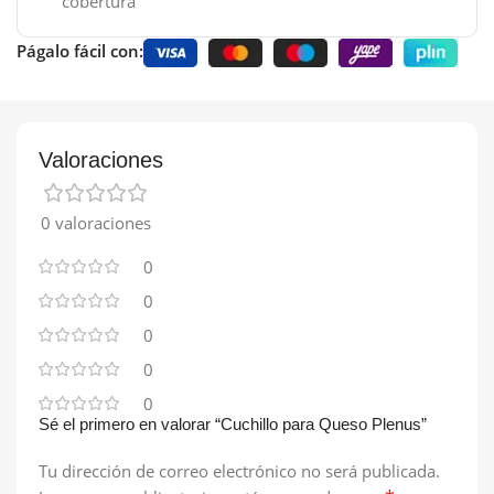
cobertura
Págalo fácil con:
Valoraciones
0 valoraciones
0
0
0
0
0
Sé el primero en valorar “Cuchillo para Queso Plenus”
Tu dirección de correo electrónico no será publicada.