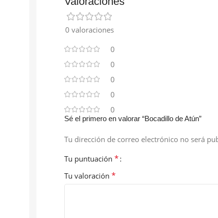
Valoraciones
0 valoraciones
0
0
0
0
0
Sé el primero en valorar “Bocadillo de Atún”
Tu dirección de correo electrónico no será pub
*
Tu puntuación
*
Tu valoración