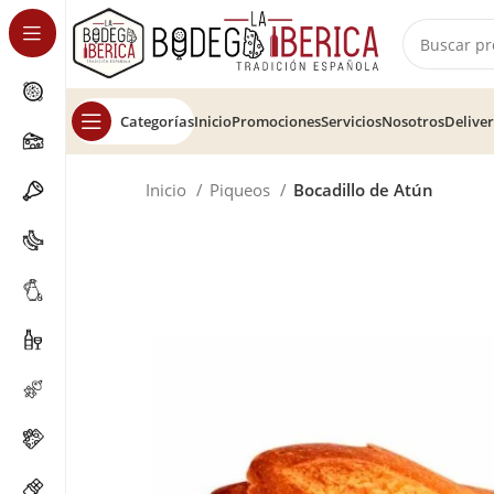
Categorías
Inicio
Promociones
Servicios
Nosotros
Delive
Inicio
Piqueos
Bocadillo de Atún