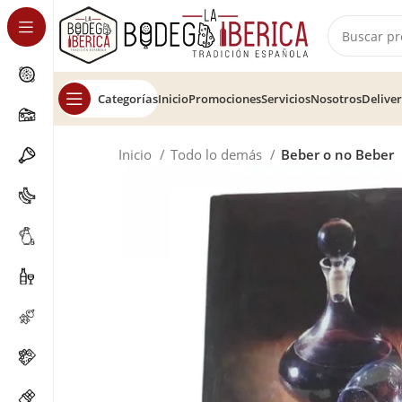
Categorías
Inicio
Promociones
Servicios
Nosotros
Delive
Inicio
Todo lo demás
Beber o no Beber