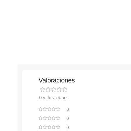
Valoraciones
0 valoraciones
0
0
0