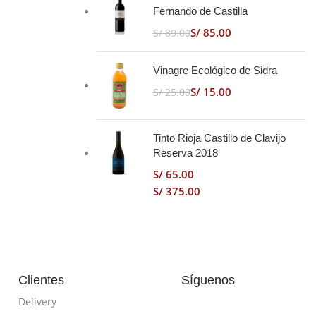
Fernando de Castilla
S/
85.00
S/
89.00
Vinagre Ecológico de Sidra
S/
15.00
S/
25.00
Tinto Rioja Castillo de Clavijo
Reserva 2018
S/
S/
Clientes
Síguenos
Delivery