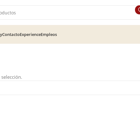
ry
Contacto
Experience
Empleos
selección.