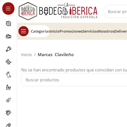
Categorías
Inicio
Promociones
Servicios
Nosotros
Delive
Inicio
Marcas
Clavileño
No se han encontrado productos que coincidan con tu 