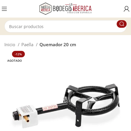
Inicio
Paella
Quemador 20 cm
-12%
AGOTADO