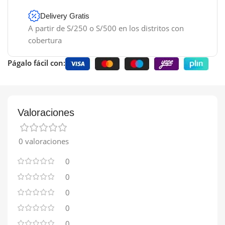
Delivery Gratis
A partir de S/250 o S/500 en los distritos con
cobertura
Págalo fácil con:
Valoraciones
0 valoraciones
0
0
0
0
0