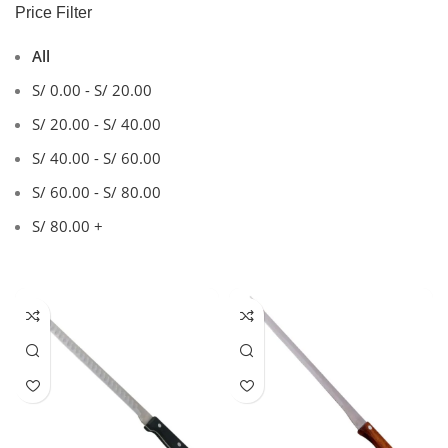
Price Filter
All
S/
0.00
-
S/
20.00
S/
20.00
-
S/
40.00
S/
40.00
-
S/
60.00
S/
60.00
-
S/
80.00
S/
80.00
+