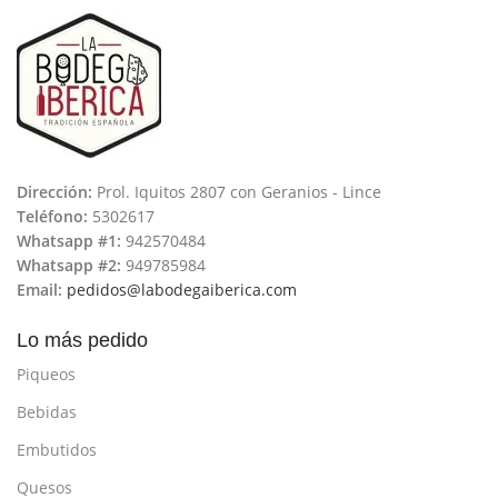
Dirección:
Prol. Iquitos 2807 con Geranios - Lince
Teléfono:
5302617
Whatsapp #1:
942570484
Whatsapp #2:
949785984
Email:
pedidos@labodegaiberica.com
Lo más pedido
Piqueos
Bebidas
Embutidos
Quesos