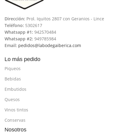
Dirección:
Prol. Iquitos 2807 con Geranios - Lince
Teléfono:
5302617
Whatsapp #1:
942570484
Whatsapp #2:
949785984
Email:
pedidos@labodegaiberica.com
Lo más pedido
Piqueos
Bebidas
Embutidos
Quesos
Vinos tintos
Conservas
Nosotros