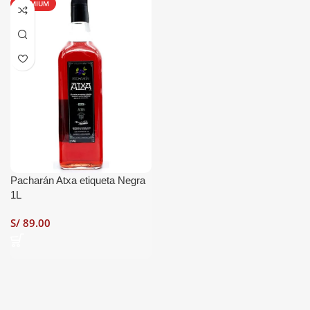
PREMIUM
Pacharán Atxa etiqueta Negra
1L
S/