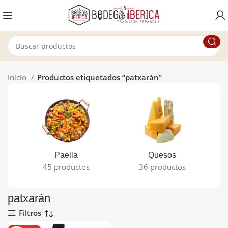
Inicio
Productos etiquetados “patxarán”
Paella
Quesos
45 productos
36 productos
patxarán
Filtros